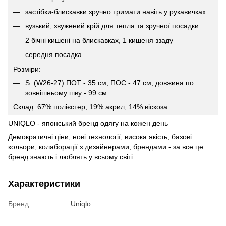
застібки-блискавки зручно тримати навіть у рукавичках
вузький, звужений крій для тепла та зручної посадки
2 бічні кишені на блискавках, 1 кишеня ззаду
середня посадка
Розміри:
S: (W26-27) ПОТ - 35 см, ПОС - 47 см, довжина по
зовнішньому шву - 99 см
Склад: 67% полiєстер, 19% акрил, 14% вiскоза
UNIQLO - японський бренд одягу на кожен день
Демократичні ціни, нові технології, висока якість, базові
кольори, колаборації з дизайнерами, брендами - за все це
бренд знають і люблять у всьому світі
Характеристики
Бренд
Uniqlo