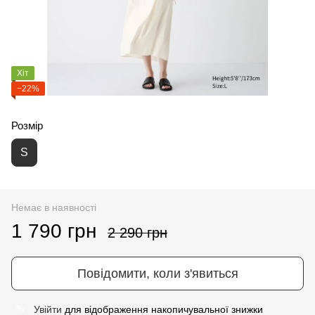
Хіт
−22%
Розмір
S
Немає в наявності
1 790 грн
2 290 грн
Повідомити, коли з'явиться
Увійти
для відображення накопичувальної знижки
%