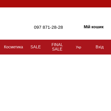
097 871-28-28
Мій кошик
FINAL
Косметика
SALE
Вхід
Укр
SALE