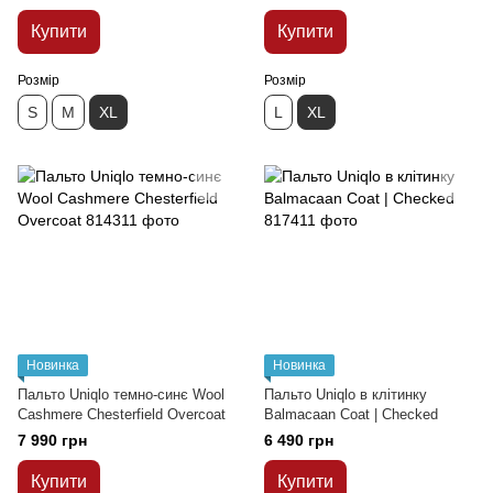
Купити
Купити
Розмір
Розмір
S
M
XL
L
XL
Новинка
Новинка
Пальто Uniqlo темно-синє Wool
Пальто Uniqlo в клiтинку
Cashmere Chesterfield Overcoat
Balmacaan Coat | Checked
7 990 грн
6 490 грн
Купити
Купити