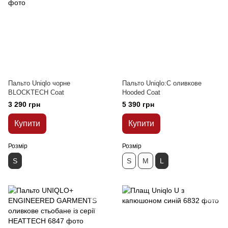
Пальто Uniqlo чорне
Пальто Uniqlo:C оливкове
BLOCKTECH Coat
Hooded Coat
3 290 грн
5 390 грн
Купити
Купити
Розмір
Розмір
S
S
M
L