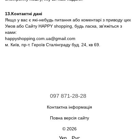
13.Контактні дані
Якщо у вас є які-небудь питання або коментарі з приводу цих
Умов або Сайту HAPPY shopping, будь ласка, зв'яжіться з
нами:
happyshopping.com.ua@gmail.com
м. Київ, пр-т. Героїв Сталінграду буд. 24, кв 69.
097 871-28-28
Контактна інформація
Повна версія сайту
© 2026
Укр
Рус