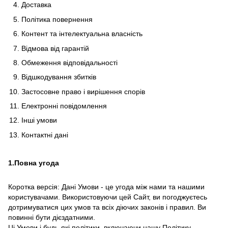
Доставка
Політика повернення
Контент та інтелектуальна власність
Відмова від гарантій
Обмеження відповідальності
Відшкодування збитків
Застосовне право і вирішення спорів
Електронні повідомлення
Інші умови
Контактні дані
1.Повна угода
Коротка версія: Дані Умови - це угода між нами та нашими
користувачами. Використовуючи цей Сайт, ви погоджуєтесь
дотримуватися цих умов та всіх діючих законів і правил. Ви
повинні бути дієздатними.
Ці Умови і будь-які політики, включаючи нашу Політику