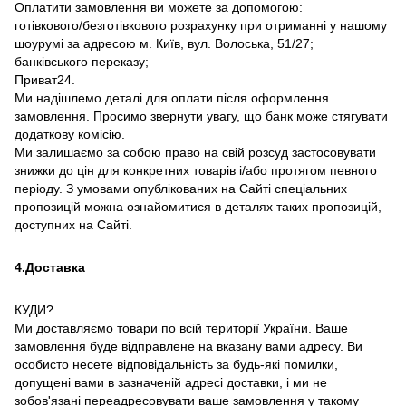
Оплатити замовлення ви можете за допомогою:
готівкового/безготівкового розрахунку при отриманні у нашому
шоурумі за адресою м. Київ, вул. Волоська, 51/27;
банківського переказу;
Приват24.
Ми надішлемо деталі для оплати після оформлення
замовлення. Просимо звернути увагу, що банк може стягувати
додаткову комісію.
Ми залишаємо за собою право на свій розсуд застосовувати
знижки до цін для конкретних товарів і/або протягом певного
періоду. З умовами опублікованих на Сайті спеціальних
пропозицій можна ознайомитися в деталях таких пропозицій,
доступних на Сайті.
4.Доставка
КУДИ?
Ми доставляємо товари по всій території України. Ваше
замовлення буде відправлене на вказану вами адресу. Ви
особисто несете відповідальність за будь-які помилки,
допущені вами в зазначеній адресі доставки, і ми не
зобов'язані переадресовувати ваше замовлення у такому