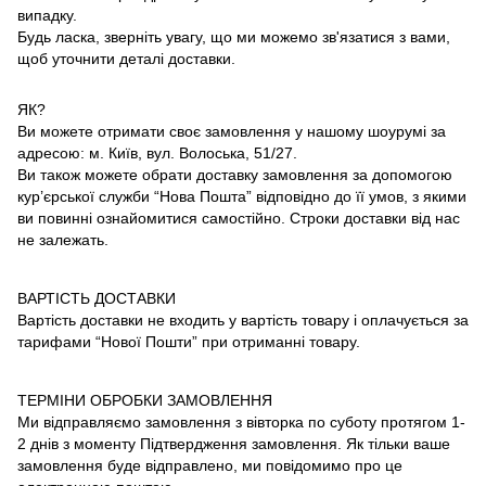
випадку.
Будь ласка, зверніть увагу, що ми можемо зв'язатися з вами,
щоб уточнити деталі доставки.
ЯК?
Ви можете отримати своє замовлення у нашому шоурумі за
адресою: м. Київ, вул. Волоська, 51/27.
Ви також можете обрати доставку замовлення за допомогою
кур’єрської служби “Нова Пошта” відповідно до її умов, з якими
ви повинні ознайомитися самостійно. Строки доставки від нас
не залежать.
ВАРТІСТЬ ДОСТАВКИ
Вартість доставки не входить у вартість товару і оплачується за
тарифами “Нової Пошти” при отриманні товару.
ТЕРМІНИ ОБРОБКИ ЗАМОВЛЕННЯ
Ми відправляємо замовлення з вівторка по суботу протягом 1-
2 днів з моменту Підтвердження замовлення. Як тільки ваше
замовлення буде відправлено, ми повідомимо про це