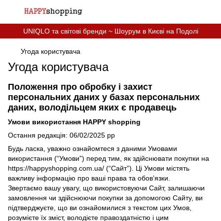
UNIQLO та світові бренди ~ Шоурум в Києві на Подолі
Угода користувача
Угода користувача
Положення про обробку і захист
персональних даних у базах персональних
даних, володільцем яких є продавець
Умови використання HAPPY shopping
Остання редакція: 06/02/2025 рр
Будь ласка, уважно ознайомтеся з даними Умовами
використання (“Умови”) перед тим, як здійснювати покупки на
https://happyshopping.com.ua/ (“Сайт”). Ці Умови містять
важливу інформацію про ваші права та обов’язки.
Звертаємо вашу увагу, що використовуючи Сайт, залишаючи
замовлення чи здійснюючи покупки за допомогою Сайту, ви
підтверджуєте, що ви ознайомилися з текстом цих Умов,
розумієте їх зміст, володієте правоздатністю і цим