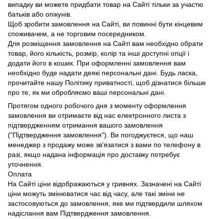
випадку ви можете придбати товар на Сайті тільки за участю
батьків або опікунів.
Щоб зробити замовлення на Сайті, ви повинні бути кінцевим
споживачем, а не торговим посередником.
Для розміщення замовлення на Сайті вам необхідно обрати
товар, його кількість, розмір, колір та інші доступні опції і
додати його в кошик. При оформленні замовлення вам
необхідно буде надати деякі персональні дані. Будь ласка,
прочитайте нашу Політику приватності, щоб дізнатися більше
про те, як ми обробляємо ваші персональні дані.
Протягом одного робочого дня з моменту оформлення
замовлення ви отримаєте від нас електронного листа з
підтвердженням отримання вашого замовлення
("Підтвердження замовлення"). Ви погоджуєтеся, що наш
менеджер з продажу може зв'язатися з вами по телефону в
разі, якщо надана інформація про доставку потребує
уточнення.
Оплата
На Сайті ціни відображаються у гривнях. Зазначені на Сайті
ціни можуть змінюватися час від часу, але такі зміни не
застосовуються до замовлення, яке ми підтвердили шляхом
надіслання вам Підтвердження замовлення.