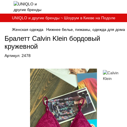
UNIQLO и другие бренды ~ Шоурум в Киеве на Подоле
Женская одежда
Нижнее белье, пижамы, одежда для дома
Бралетт Calvin Klein бордовый
кружевной
Артикул:
2478