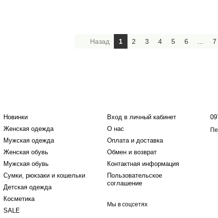
Назад
1
2
3
4
5
6
...
7
Каталог
Клиентам
К
Новинки
Вход в личный кабинет
09
Женская одежда
О нас
Пе
Мужская одежда
Оплата и доставка
Женская обувь
Обмен и возврат
Мужская обувь
Контактная информация
Сумки, рюкзаки и кошельки
Пользовательское
соглашение
Детская одежда
Косметика
Мы в соцсетях
SALE