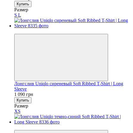
Купить
Размер
S
L
Новинка
Лонгслив Uniqlo сиреневый Soft Ribbed T-Shirt | Long
Sleeve
1 090 грн
Купить
Размер
XS
Новинка