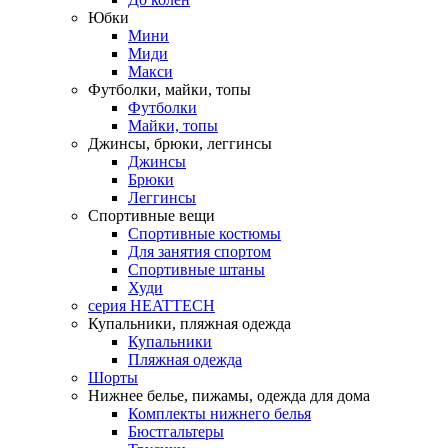
Юбки
Мини
Миди
Макси
Футболки, майки, топы
Футболки
Майки, топы
Джинсы, брюки, леггинсы
Джинсы
Брюки
Леггинсы
Спортивные вещи
Спортивные костюмы
Для занятия спортом
Спортивные штаны
Худи
серия HEATTECH
Купальники, пляжная одежда
Купальники
Пляжная одежда
Шорты
Нижнее белье, пижамы, одежда для дома
Комплекты нижнего белья
Бюстгальтеры