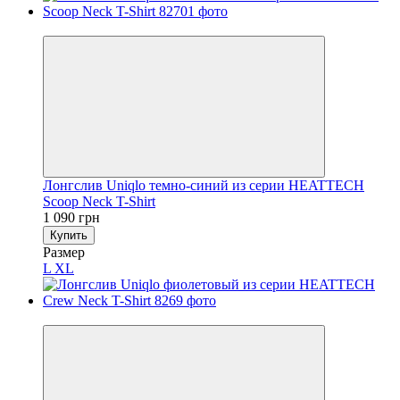
Новинка
Лонгслив Uniqlo темно-синий из серии HEATTECH
Scoop Neck T-Shirt
1 090 грн
Купить
Размер
L
XL
Новинка