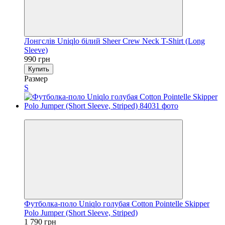
Лонгслів Uniqlo бiлий Sheer Crew Neck T-Shirt (Long
Sleeve)
990 грн
Купить
Размер
S
Новинка
Футболка-поло Uniqlo голубая Cotton Pointelle Skipper
Polo Jumper (Short Sleeve, Striped)
1 790 грн