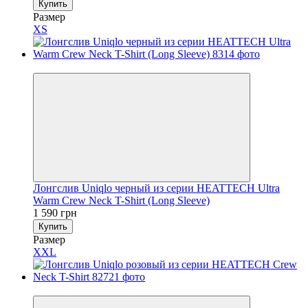
Купить
Размер
XS
Новинка
Лонгслив Uniqlo черный из серии HEATTECH Ultra
Warm Crew Neck T-Shirt (Long Sleeve)
1 590 грн
Купить
Размер
XXL
Новинка