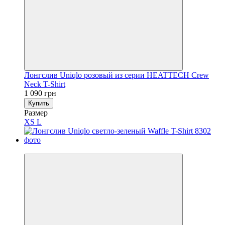
Лонгслив Uniqlo розовый из серии HEATTECH Crew
Neck T-Shirt
1 090 грн
Купить
Размер
XS
L
Новинка