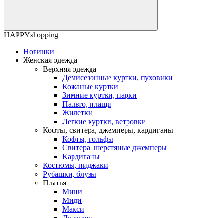
HAPPYshopping
Новинки
Женская одежда
Верхняя одежда
Демисезонные куртки, пуховики
Кожаные куртки
Зимние куртки, парки
Пальто, плащи
Жилетки
Легкие куртки, ветровки
Кофты, свитера, джемперы, кардиганы
Кофты, гольфы
Свитера, шерстяные джемперы
Кардиганы
Костюмы, пиджаки
Рубашки, блузы
Платья
Мини
Миди
Макси
До колен