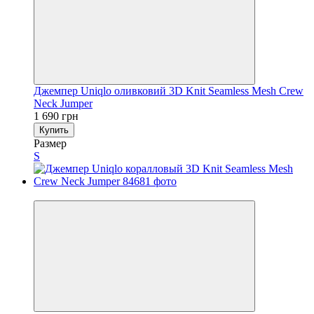
Джемпер Uniqlo оливковий 3D Knit Seamless Mesh Crew
Neck Jumper
1 690 грн
Купить
Размер
S
Новинка