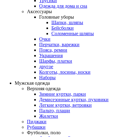
Трусики
Одежда для дома и сна
Аксессуары
Головные уборы
Шапки, шляпы
Бейсболки
Соломенные шляпы
Очки
Перчатки, варежки
Пояса, ремни
Украшения
Шарфы, платки
другое
Колготы, лосины, носки
Наборы
Мужская одежда
Верхняя одежда
Зимние куртки, парки
Демисезонные куртки, пуховики
Легкие куртки, ветровки
Пальто, плащи
Жилетки
Пиджаки
Рубашки
Футболки, поло