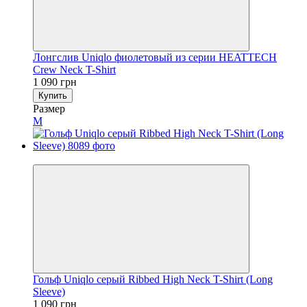
Лонгслив Uniqlo фиолетовый из серии HEATTECH
Crew Neck T-Shirt
1 090 грн
Купить
Размер
M
Новинка
Гольф Uniqlo серый Ribbed High Neck T-Shirt (Long
Sleeve)
1 090 грн