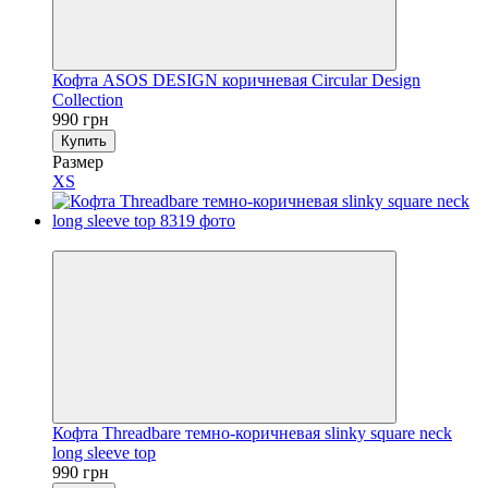
Кофта ASOS DESIGN коричневая Circular Design
Collection
990 грн
Купить
Размер
XS
Новинка
Кофта Threadbare темно-коричневая slinky square neck
long sleeve top
990 грн