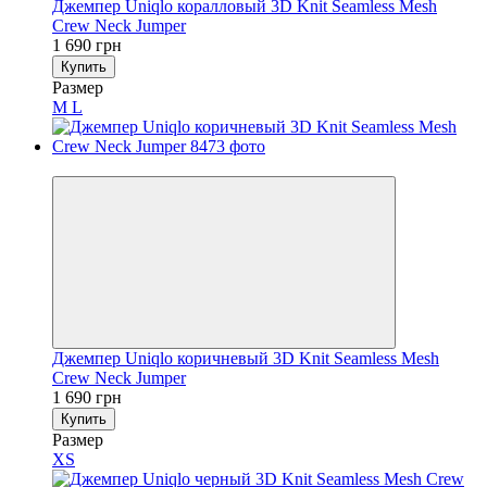
Джемпер Uniqlo коралловый 3D Knit Seamless Mesh
Crew Neck Jumper
1 690 грн
Купить
Размер
M
L
Новинка
Джемпер Uniqlo коричневый 3D Knit Seamless Mesh
Crew Neck Jumper
1 690 грн
Купить
Размер
XS