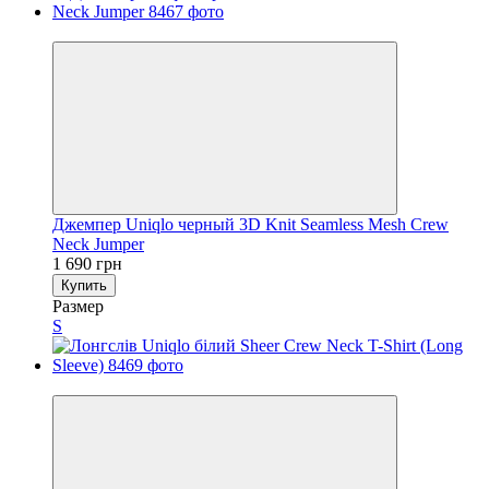
Новинка
Джемпер Uniqlo черный 3D Knit Seamless Mesh Crew
Neck Jumper
1 690 грн
Купить
Размер
S
Новинка