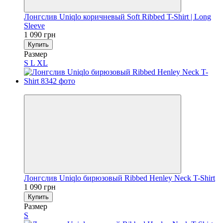
Лонгслив Uniqlo коричневый Soft Ribbed T-Shirt | Long
Sleeve
1 090 грн
Купить
Размер
S
L
XL
Новинка
Лонгслив Uniqlo бирюзовый Ribbed Henley Neck T-Shirt
1 090 грн
Купить
Размер
S