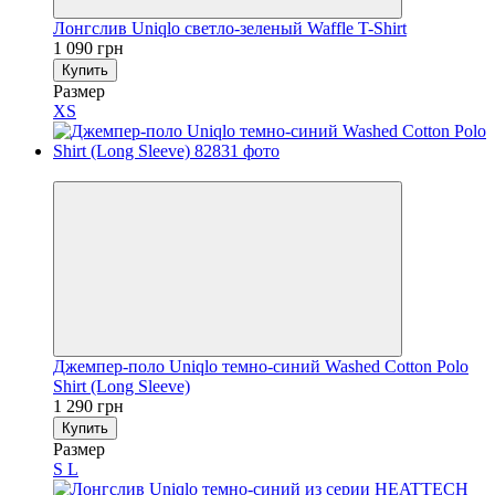
Лонгслив Uniqlo светло-зеленый Waffle T-Shirt
1 090 грн
Купить
Размер
XS
Новинка
Джемпер-поло Uniqlo темно-синий Washed Cotton Polo
Shirt (Long Sleeve)
1 290 грн
Купить
Размер
S
L