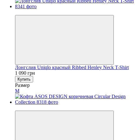
Новинка
Лонгслив Uniqlo красный Ribbed Henley Neck T-Shirt
1 090 грн
Купить
Размер
M
Новинка