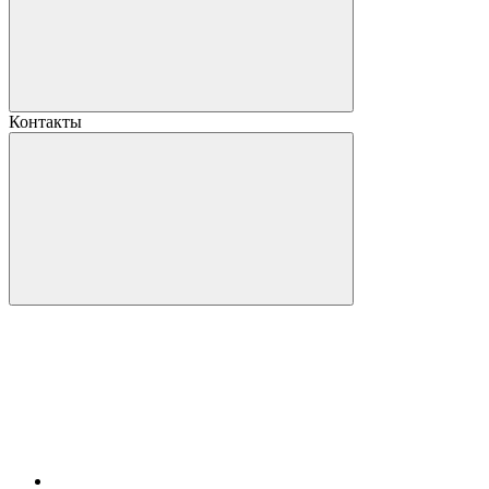
Контакты