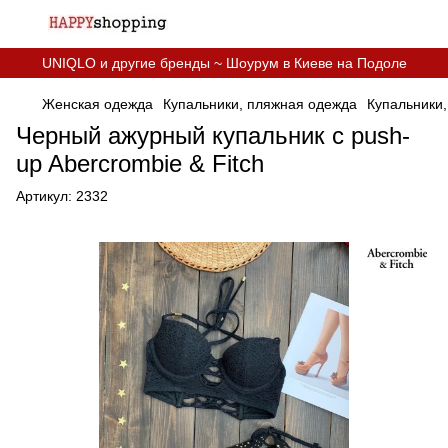
UNIQLO и другие бренды ~ Шоурум в Киеве на Подоле
Женская одежда
Купальники, пляжная одежда
Купальники,
Черный ажурный купальник c push-
up Abercrombie & Fitch
Артикул:
2332