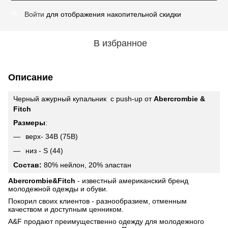
Войти
для отображения накопительной скидки
%
В избранное
Описание
Черный ажурный купальник c push-up от
Abercrombie &
Fitch
Размеры
:
верх- 34В (75В)
низ - S (44)
Состав:
80% нейлон, 20% эластан
Abercrombie&Fitch
- известный американский бренд
молодежной одежды и обуви.
Покорил своих клиентов - разнообразием, отменным
качеством и доступным ценником.
A&F продают преимущественно одежду для молодежного