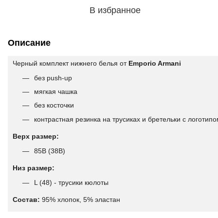
В избранное
Описание
Черный комплект нижнего белья от
Emporio Armani
без push-up
мягкая чашка
без косточки
контрастная резинка на трусиках и бретельки с логотип
Верх размер:
85В (38B)
Низ размер:
L (48) - трусики кюлоты
Состав:
95% хлопок, 5% эластан