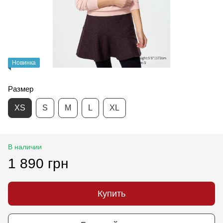
Новинка
Размер
XS
S
M
L
XL
В наличии
1 890 грн
Купить