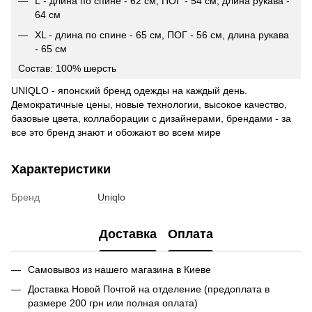
L - длина по спине - 62 см, ПОГ - 54 см, длина рукава -
64 см
ХL - длина по спине - 65 см, ПОГ - 56 см, длина рукава
- 65 см
Состав: 100% шерсть
UNIQLO - японский бренд одежды на каждый день.
Демократичные цены, новые технологии, высокое качество,
базовые цвета, коллаборации с дизайнерами, брендами - за
все это бренд знают и обожают во всем мире
Характеристики
Бренд
Uniqlo
Доставка
Оплата
Самовывоз из нашего магазина в Киеве
Доставка Новой Почтой на отделение (предоплата в
размере 200 грн или полная оплата)