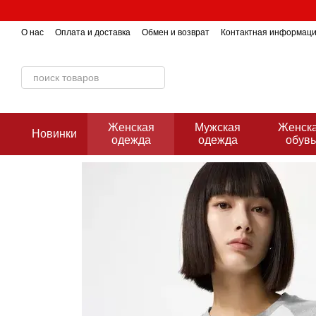
Перейти к основному контенту
О нас
Оплата и доставка
Обмен и возврат
Контактная информац
Женская
Мужская
Женск
Новинки
одежда
одежда
обув