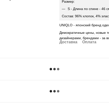
Размер:
S - Длина по спине - 46 с
Состав: 96% хлопок, 4% элас
UNIQLO - японский бренд оде
Демократичные цены, новые те
дизайнерами, брендами - за в
Доставка
Оплата