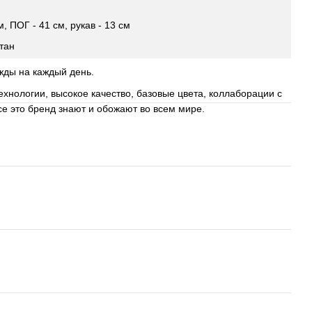
м, ПОГ - 41 см, рукав - 13 см
тан
жды на каждый день.
хнологии, высокое качество, базовые цвета, коллаборации с
се это бренд знают и обожают во всем мире.