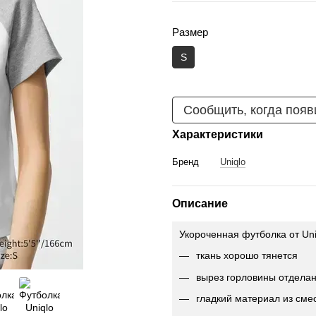
Размер
S
Сообщить, когда появ
Характеристики
Бренд
Uniqlo
Описание
Укороченная футболка от Un
ткань хорошо тянется
вырез горловины отделан
гладкий материал из сме