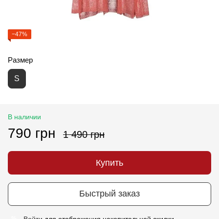
−47%
Размер
S
В наличии
790 грн
1 490 грн
Купить
Быстрый заказ
Войти
для отображения накопительной скидки
%