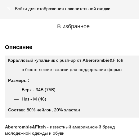
Войти
для отображения накопительной скидки
%
В избранное
Описание
Коралловый купальник c push-up
от
Abercrombie&Fitch
в бюсте легкие вставки для поддержания формы
Размеры:
Верх - 34В (75В)
Низ - М (46)
Состав:
80% нейлон, 20% эластан
Abercrombie&Fitch
- известный американский бренд
молодежной одежды и обуви