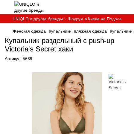
UNIQLO и другие бренды ~ Шоурум в Киеве на Подоле
Женская одежда
Купальники, пляжная одежда
Купальники,
Купальник раздельный c push-up
Victoria's Secret хаки
Артикул:
5669