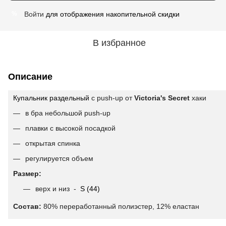
Войти
для отображения накопительной скидки
%
В избранное
Описание
Купальник раздельный
c push-up от
Victoria's Secret
хаки
в бра небольшой push-up
плавки с высокой посадкой
открытая спинка
регулируется объем
Размер:
верх и низ -
S (44)
Состав:
80% переработанный полиэстер, 12% еластан