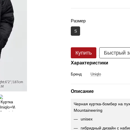
Размер
S
Купить
Быстрый з
Характеристики
Бренд
Uniqlo
Описание
Черная куртка-бомбер на пух
Mountaineering
unisex
гибридный дизайн с набив