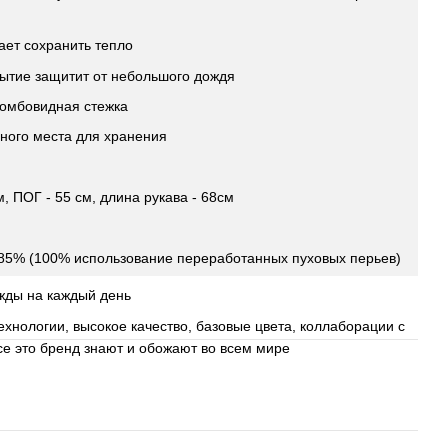
ает сохранить тепло
ытие защитит от небольшого дождя
ромбовидная стежка
ного места для хранения
м, ПОГ - 55 см, длина рукава - 68см
85% (100% использование переработанных пуховых перьев)
жды на каждый день
хнологии, высокое качество, базовые цвета, коллаборации с
се это бренд знают и обожают во всем мире