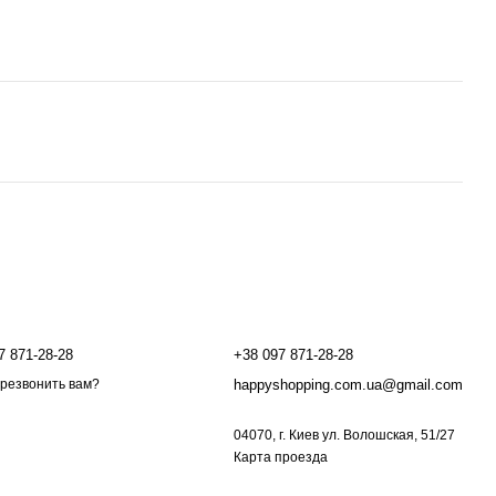
онтактная информация
7 871-28-28
+38 097 871-28-28
happyshopping.com.ua@gmail.com
резвонить вам?
04070, г. Киев ул. Волошская, 51/27
Карта проезда