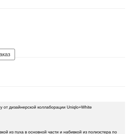
аказ
у от дизайнерской коллаборации Uniqlo+White
кой из пуха в основной части и набивкой из полиэстера по