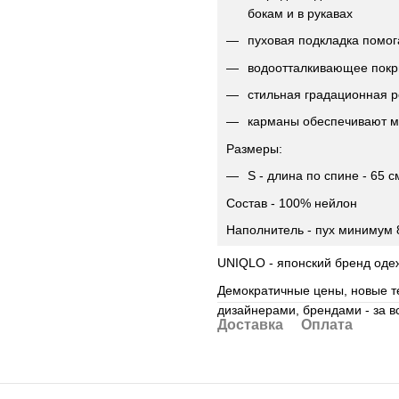
бокам и в рукавах
пуховая подкладка помог
водоотталкивающее покр
стильная градационная 
карманы обеспечивают м
Размеры:
S - длина по спине - 65 с
Состав - 100% нейлон
Наполнитель - пух минимум 
UNIQLO - японский бренд оде
Демократичные цены, новые те
дизайнерами, брендами - за в
Доставка
Оплата