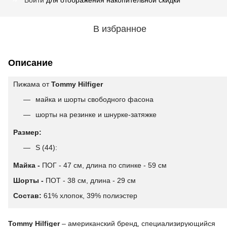
В избранное
Описание
Пижама от
Tommy Hilfiger
майка и шорты свободного фасона
шорты на резинке и шнурке-затяжке
Размер:
S (44):
Майка -
ПОГ - 47 см, длина по спинке - 59 см
Шорты -
ПОТ - 38 см, длина - 29 см
Состав:
61% хлопок, 39% полиэстер
Tommy Hilfiger
– американский бренд, специализирующийся