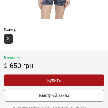
Размер
S
В наличии
1 650 грн
Купить
Быстрый заказ
Войти
для отображения накопительной скидки
%