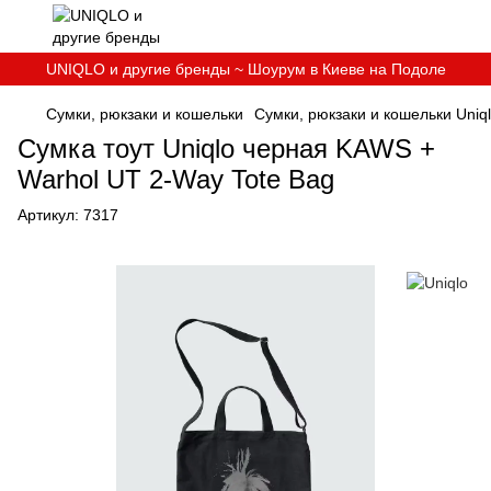
UNIQLO и другие бренды ~ Шоурум в Киеве на Подоле
Сумки, рюкзаки и кошельки
Сумки, рюкзаки и кошельки Uniq
Сумка тоут Uniqlo черная KAWS +
Warhol UT 2-Way Tote Bag
Артикул:
7317