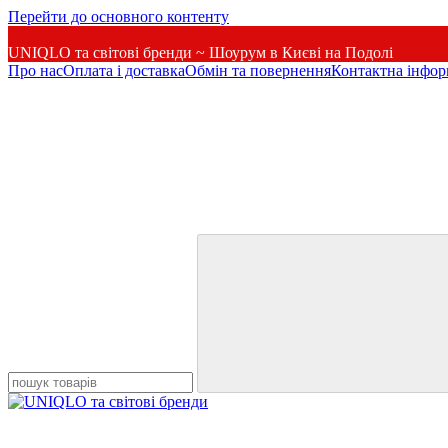
Перейти до основного контенту
UNIQLO та світові бренди ~ Шоурум в Києві на Подолі
Про нас
Оплата і доставка
Обмін та повернення
Контактна інфор