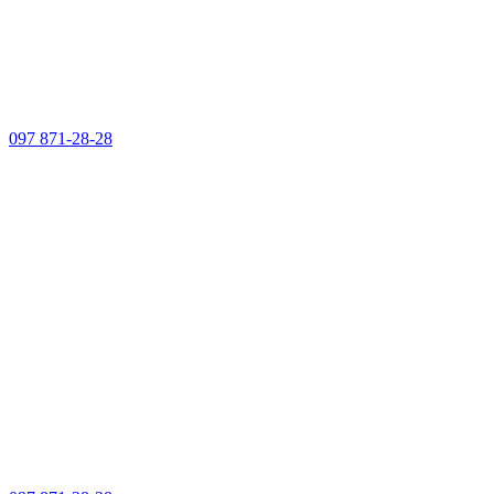
097 871-28-28