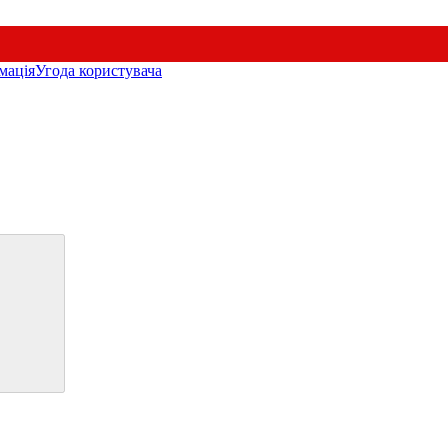
мація
Угода користувача