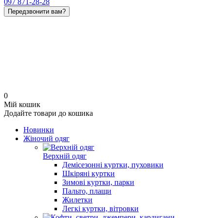
097 871-28-28
Передзвонити вам?
0
Мій кошик
Додайте товари до кошика
Новинки
Жіночий одяг
Верхній одяг
Демісезонні куртки, пуховики
Шкіряні куртки
Зимові куртки, парки
Пальто, плащи
Жилетки
Легкі куртки, вітровки