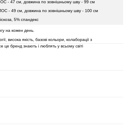
 ПОС - 47 см, довжина по зовнішньому шву - 99 см
 ПОС - 49 см, довжина по зовнішньому шву - 100 см
іскоза, 5% спандекс
гу на кожен день.
гії, висока якість, базові кольори, колаборації з
е це бренд знають і люблять у всьому світі