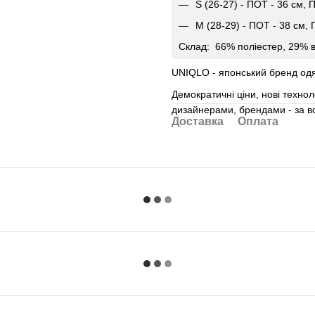
S (26-27) - ПОТ - 36 см,
М (28-29) - ПОТ - 38 см,
Склад: 66% поліестер, 29% в
UNIQLO - японський бренд одя
Демократичні ціни, нові техноло
дизайнерами, брендами - за вс
Доставка
Оплата