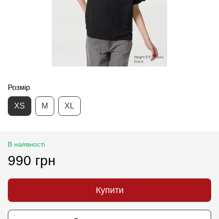
Розмір
XS
M
XL
В наявності
990 грн
Купити