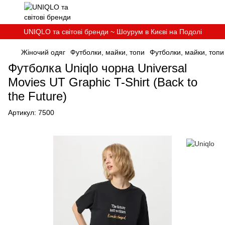
UNIQLO та світові бренди ~ Шоурум в Києві на Подолі
Жіночий одяг
Футболки, майки, топи
Футболки, майки, топи
Футболка Uniqlo чорна Universal
Movies UT Graphic T-Shirt (Back to
the Future)
Артикул:
7500