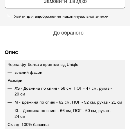
Замовити швидко
Увійти
для відображення накопичувальної знижки
%
До обраного
Опис
Чорна футболка з принтом вiд Uniqlo
вiльний фасон
Розміри:
XS - Довжина по спині - 58 см, ПОГ - 47 см, рукав -
20 см
М - Довжина по спині - 62 см, ПОГ - 52 см, рукав - 21 см
XL - Довжина по спині - 66 см, ПОГ - 60 см, рукав -
24 см
Склад: 100% бавовна