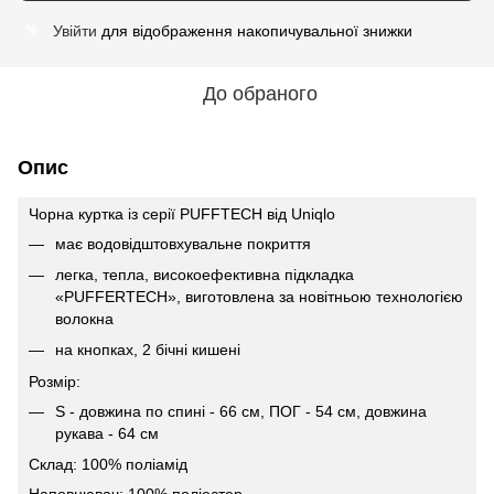
Увійти
для відображення накопичувальної знижки
%
До обраного
Опис
Чорна куртка із серії PUFFTECH від Uniqlo
має водовідштовхувальне покриття
легка, тепла, високоефективна підкладка
«PUFFERTECH», виготовлена ​​за новітньою технологією
волокна
на кнопках, 2 бічні кишені
Розмір:
S - довжина по спині - 66 см, ПОГ - 54 см, довжина
рукава - 64 см
Склад: 100% полiамiд