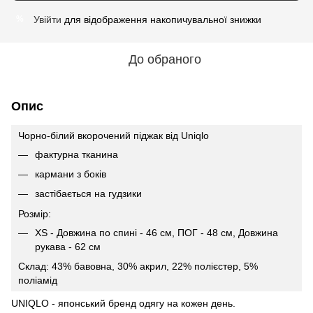
Увійти
для відображення накопичувальної знижки
%
До обраного
Опис
Чорно-бiлий вкорочений піджак вiд Uniqlo
фактурна тканина
кармани з боків
застібається на гудзики
Розмір:
XS - Довжина по спині - 46 см, ПОГ - 48 см, Довжина
рукава - 62 см
Склад: 43% бавовна, 30% акрил, 22% полієстер, 5%
полiамiд
UNIQLO - японський бренд одягу на кожен день.