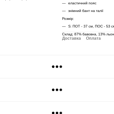
еластичний пояс
знімний бант на талії
Розмір:
S: ПОТ - 37 см, ПОС - 53 с
Склад: 87% бавовна, 13% льо
Доставка
Оплата