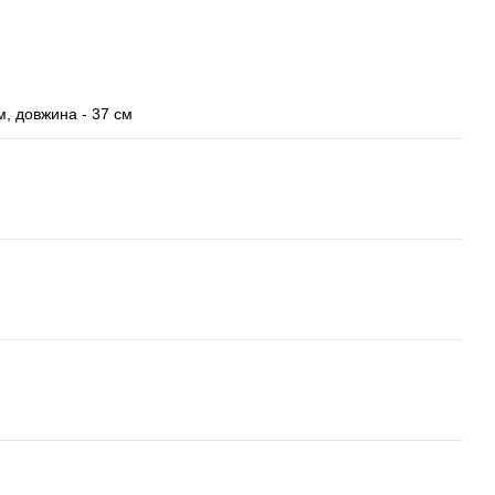
м, довжина - 37 см
н