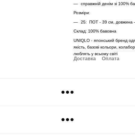
справжній денім зі 100% б
Розміри:
25: ПОТ - 39 см, довжина 
Склад: 100% бавовна
UNIQLO - японський бренд одяг
якість, базові кольори, колабо
люблять у всьому світі
Доставка
Оплата