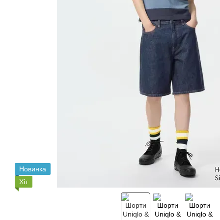
Новинка
Хіт