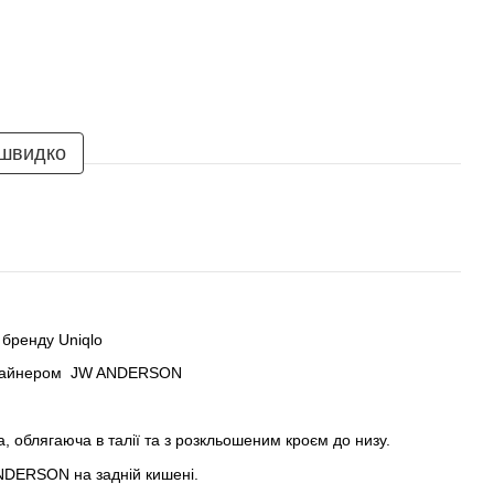
 швидко
 бренду Uniqlo
дизайнером JW ANDERSON
, облягаюча в талії та з розкльошеним кроєм до низу.
NDERSON на задній кишені.