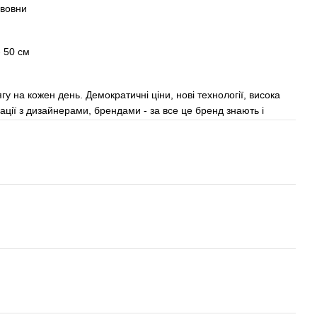
авовни
- 50 см
у на кожен день. Демократичні ціни, нові технології, висока
рації з дизайнерами, брендами - за все це бренд знають і