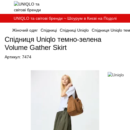
UNIQLO та світові бренди ~ Шоурум в Києві на Подолі
Жіночий одяг
Спідниці
Спідниці Uniqlo
Спідниця Uniqlo тем
Спідниця Uniqlo темно-зелена
Volume Gather Skirt
Артикул:
7474