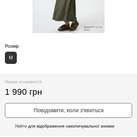
Розмір
M
Немає в наявності
1 990 грн
Повідомити, коли з'явиться
Увійти
для відображення накопичувальної знижки
%