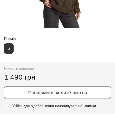
Розмір
S
Немає в наявності
1 490 грн
Повідомити, коли з'явиться
Увійти
для відображення накопичувальної знижки
%